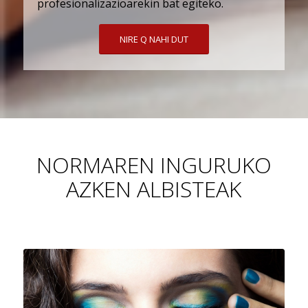
profesionalizazioarekin bat egiteko.
NIRE Q NAHI DUT
NORMAREN INGURUKO
AZKEN ALBISTEAK