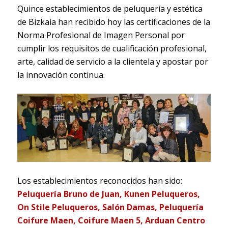
Quince establecimientos de peluquería y estética
de Bizkaia han recibido hoy las certificaciones de la
Norma Profesional de Imagen Personal por
cumplir los requisitos de cualificación profesional,
arte, calidad de servicio a la clientela y apostar por
la innovación continua.
Los establecimientos reconocidos han sido:
Peluquería Bruno de Juan, Kunen Peluqueros,
On Stile Peluqueros, Salón Damas, Peluquería
Coifure Maen, Coifure Maen 5, Arduan Centro