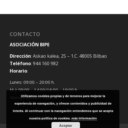
CONTACTO
ASOCIACIÓN BIPE
Dirección
: Askao kalea, 25 – 1.C. 48005 Bilbao
Teléfono
: 944 160 982
Horario
:
Lunes: 09:00 – 20:00 h.
M-J: 09:00 – 14:00/16:00 – 19:00 h.
Utilizamos cookies propias y de terceros para mejorar la
Viernes: 09:00 – 14:00 h.
experiencia de navegación, y ofrecer contenidos y publicidad de
interés. Al continuar con la nacegación entendemos que se acepta
nuestra política de cookies.
más información
Aceptar