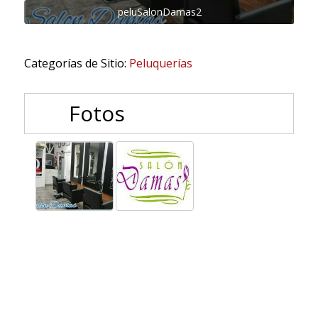
peluSalonDamas2
Categorías de Sitio:
Peluquerías
Fotos