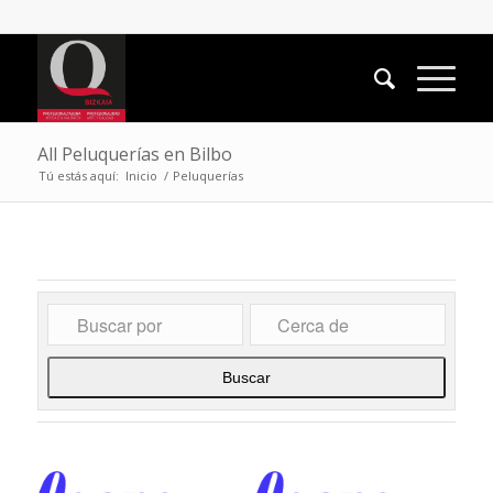
All Peluquerías en Bilbo
Tú estás aquí:
Inicio
/
Peluquerías
Buscar
Buscar