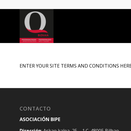
ENTER YOUR SITE TERMS AND CONDITIONS HER
CONTACTO
ASOCIACIÓN BIPE
Dirección
: Askao kalea, 25 – 1.C. 48005 Bilbao