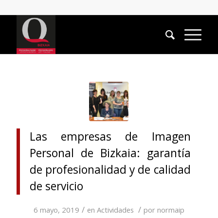
Las empresas de Imagen
Personal de Bizkaia: garantía
de profesionalidad y de calidad
de servicio
/
/
6 mayo, 2019
en
Actividades
por
normaip