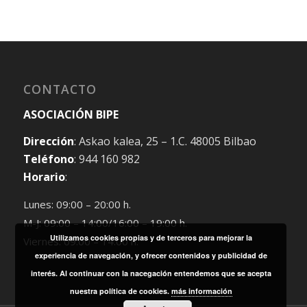
CONTACTO
ASOCIACIÓN BIPE
Dirección
: Askao kalea, 25 – 1.C. 48005 Bilbao
Teléfono
: 944 160 982
Horario
:
Lunes: 09:00 – 20:00 h.
M-J: 09:00 – 14:00/16:00 – 19:00 h.
Utilizamos cookies propias y de terceros para mejorar la
Viernes: 09:00 – 14:00 h.
experiencia de navegación, y ofrecer contenidos y publicidad de
interés. Al continuar con la nacegación entendemos que se acepta
nuestra política de cookies.
más información