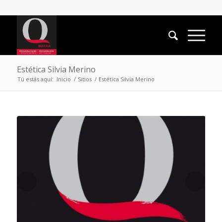
Estética Silvia Merino
Tú estás aquí:
Inicio
/
Sitios
/
Estética Silvia Merino