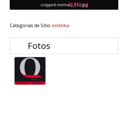
cropped-normaQ_512.jpg
Categorías de Sitio:
estetika
Fotos