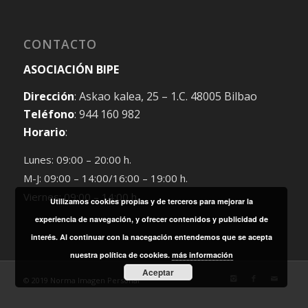
CONTACTO
ASOCIACIÓN BIPE
Dirección
: Askao kalea, 25 – 1.C. 48005 Bilbao
Teléfono
: 944 160 982
Horario
:
Lunes: 09:00 – 20:00 h.
M-J: 09:00 – 14:00/16:00 – 19:00 h.
Viernes: 09:00 – 14:00 h.
Utilizamos cookies propias y de terceros para mejorar la
experiencia de navegación, y ofrecer contenidos y publicidad de
interés. Al continuar con la nacegación entendemos que se acepta
nuestra política de cookies.
más información
Aceptar
© 2019 Norma Imagen Personal