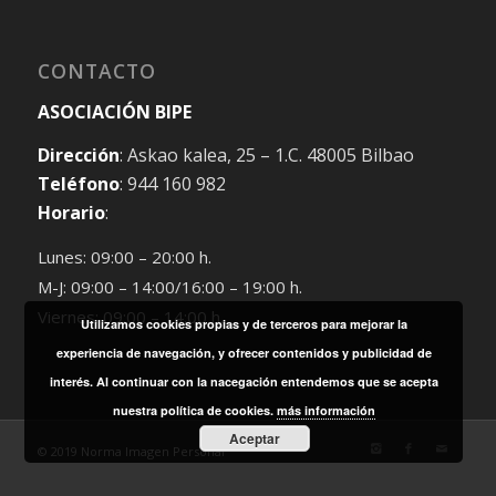
CONTACTO
ASOCIACIÓN BIPE
Dirección
: Askao kalea, 25 – 1.C. 48005 Bilbao
Teléfono
: 944 160 982
Horario
:
Lunes: 09:00 – 20:00 h.
M-J: 09:00 – 14:00/16:00 – 19:00 h.
Viernes: 09:00 – 14:00 h.
Utilizamos cookies propias y de terceros para mejorar la
experiencia de navegación, y ofrecer contenidos y publicidad de
interés. Al continuar con la nacegación entendemos que se acepta
nuestra política de cookies.
más información
Aceptar
© 2019 Norma Imagen Personal