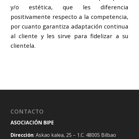
y/o estética, que les diferencia
positivamente respecto a la competencia,
por cuanto garantiza adaptación continua
al cliente y les sirve para fidelizar a su
clientela.
CONTACTO
ASOCIACIÓN BIPE
Dirección
: Askao kalea, 25 – 1.C. 48005 Bilbao