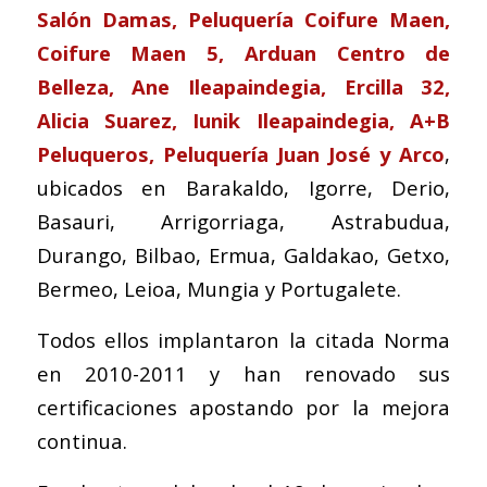
Salón Damas, Peluquería Coifure Maen,
Coifure Maen 5, Arduan Centro de
Belleza, Ane Ileapaindegia, Ercilla 32,
Alicia Suarez, Iunik Ileapaindegia, A+B
Peluqueros, Peluquería Juan José y Arco
,
ubicados en Barakaldo, Igorre, Derio,
Basauri, Arrigorriaga, Astrabudua,
Durango, Bilbao, Ermua, Galdakao, Getxo,
Bermeo, Leioa, Mungia y Portugalete.
Todos ellos implantaron la citada Norma
en 2010-2011 y han renovado sus
certificaciones apostando por la mejora
continua.