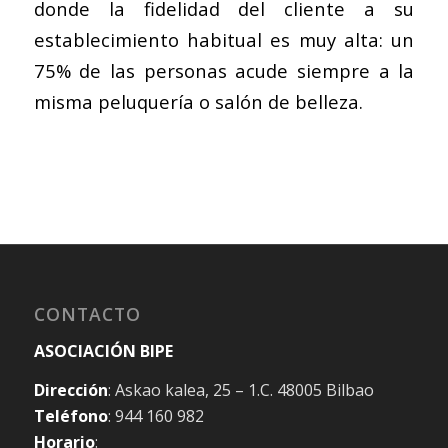
donde la fidelidad del cliente a su
establecimiento habitual es muy alta: un
75% de las personas acude siempre a la
misma peluquería o salón de belleza.
CONTACTO
ASOCIACIÓN BIPE
Dirección
: Askao kalea, 25 – 1.C. 48005 Bilbao
Teléfono
: 944 160 982
Horario
: