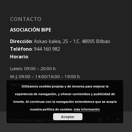
CONTACTO
ASOCIACIÓN BIPE
Dirección
: Askao kalea, 25 – 1.C. 48005 Bilbao
Teléfono
: 944 160 982
Horario
:
Lunes: 09:00 – 20:00 h.
M-J: 09:00 – 14:00/16:00 – 19:00 h.
Viernes: 09:00 – 14:00 h.
Utilizamos cookies propias y de terceros para mejorar la
experiencia de navegación, y ofrecer contenidos y publicidad de
interés. Al continuar con la nacegación entendemos que se acepta
nuestra política de cookies.
más información
Aceptar
© 2019 Norma Imagen Personal